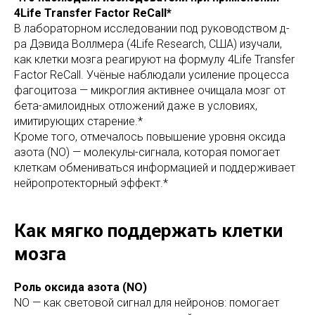
4Life Transfer Factor ReCall*
В лабораторном исследовании под руководством д-
ра Дэвида Воллмера (4Life Research, США) изучали,
как клетки мозга реагируют на формулу 4Life Transfer
Factor ReCall. Учёные наблюдали усиление процесса
фагоцитоза — микроглия активнее очищала мозг от
бета-амилоидных отложений даже в условиях,
имитирующих старение.*
Кроме того, отмечалось повышение уровня оксида
азота (NO) — молекулы-сигнала, которая помогает
клеткам обмениваться информацией и поддерживает
нейропротекторный эффект.*
Как мягко поддержать клетки
мозга
Роль оксида азота (NO)
NO — как световой сигнал для нейронов: помогает