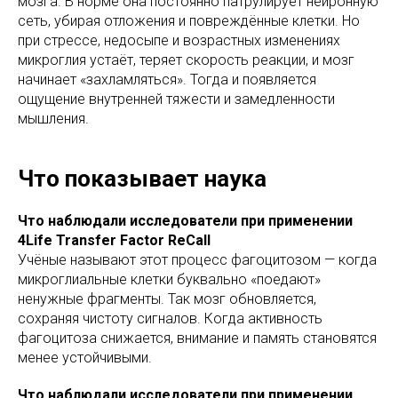
мозга. В норме она постоянно патрулирует нейронную
сеть, убирая отложения и повреждённые клетки. Но
при стрессе, недосыпе и возрастных изменениях
микроглия устаёт, теряет скорость реакции, и мозг
начинает «захламляться». Тогда и появляется
ощущение внутренней тяжести и замедленности
мышления.
Что показывает наука
Что наблюдали исследователи при применении
4Life Transfer Factor ReCall
Учёные называют этот процесс фагоцитозом — когда
микроглиальные клетки буквально «поедают»
ненужные фрагменты. Так мозг обновляется,
сохраняя чистоту сигналов. Когда активность
фагоцитоза снижается, внимание и память становятся
менее устойчивыми.
Что наблюдали исследователи при применении