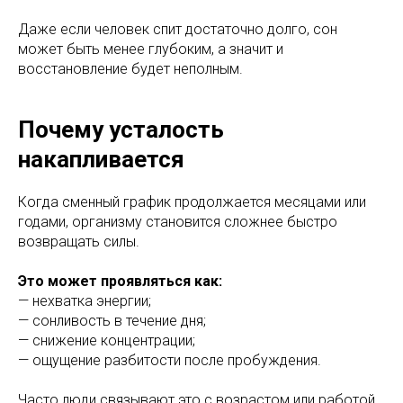
Даже если человек спит достаточно долго, сон
может быть менее глубоким, а значит и
восстановление будет неполным.
Почему усталость
накапливается
Когда сменный график продолжается месяцами или
годами, организму становится сложнее быстро
возвращать силы.
Это может проявляться как:
— нехватка энергии;
— сонливость в течение дня;
— снижение концентрации;
— ощущение разбитости после пробуждения.
Часто люди связывают это с возрастом или работой,