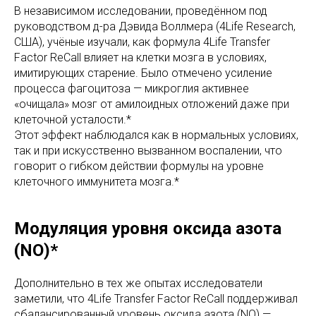
В независимом исследовании, проведённом под
руководством д-ра Дэвида Воллмера (4Life Research,
США), учёные изучали, как формула 4Life Transfer
Factor ReCall влияет на клетки мозга в условиях,
имитирующих старение. Было отмечено усиление
процесса фагоцитоза — микроглия активнее
«очищала» мозг от амилоидных отложений даже при
клеточной усталости.*
Этот эффект наблюдался как в нормальных условиях,
так и при искусственно вызванном воспалении, что
говорит о гибком действии формулы на уровне
клеточного иммунитета мозга.*
Модуляция уровня оксида азота
(NO)*
Дополнительно в тех же опытах исследователи
заметили, что 4Life Transfer Factor ReCall поддерживал
сбалансированный уровень оксида азота (NO) —