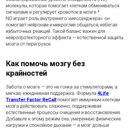
молекулы, которая помогает клеткам обмениваться
сигналами и регулирует кровоток в мозге.*
NO играет роль внутреннего «мессенджера»: он
помогает нейронам и микроглии общаться, избегая
избыточных реакций. Такой баланс важен для
нейропротекторного эффекта — естественной защиты
мозга от перегрузок.
Как помочь мозгу без
крайностей
Забота о мозге — это не гонка за стимуляторами, а
мягкая, ежедневная поддержка. Формула
4Life
Transfer Factor ReCall
помогает иммунным клеткам
мозга действовать слаженно, поддерживая
естественные процессы очищения и восстановления.
Добавьте к этому режим сна, умеренные физические
нагрузки и спокойное дыхание — и мозг дольше