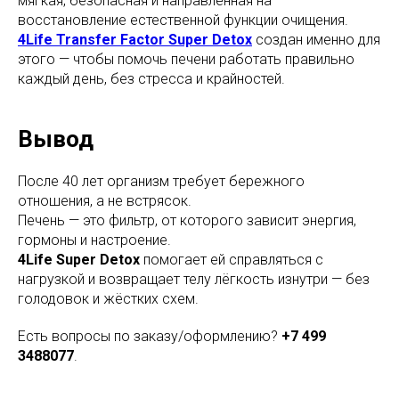
мягкая, безопасная и направленная на
восстановление естественной функции очищения.
4Life Transfer Factor Super Detox
создан именно для
этого — чтобы помочь печени работать правильно
каждый день, без стресса и крайностей.
Вывод
После 40 лет организм требует бережного
отношения, а не встрясок.
Печень — это фильтр, от которого зависит энергия,
гормоны и настроение.
4Life Super Detox
помогает ей справляться с
нагрузкой и возвращает телу лёгкость изнутри — без
голодовок и жёстких схем.
Есть вопросы по заказу/оформлению?
+7 499
3488077
.