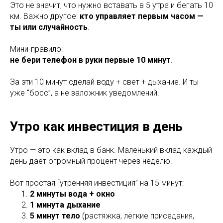
Это не значит, что нужно вставать в 5 утра и бегать 10
км. Важно другое:
кто управляет первым часом —
ты или случайность
.
Мини-правило:
не бери телефон в руки первые 10 минут
.
За эти 10 минут сделай воду + свет + дыхание. И ты
уже “босс”, а не заложник уведомлений.
Утро как инвестиция в день
Утро — это как вклад в банк. Маленький вклад каждый
день даёт огромный процент через неделю.
Вот простая “утренняя инвестиция” на 15 минут:
2 минуты вода + окно
1 минута дыхание
5 минут тело
(растяжка, лёгкие приседания,