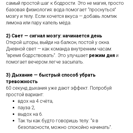
самый простой шаг к бодрости. Это не магия, просто
базовая физиология: вода помогает “проснуться”
мозгу и телу. Если хочется вкуса — добавь ломтик
лимона или пару капель мёда.
2) Свет — сигнал мозгу: начинается день
Открой шторы, выйди на балкон, постой у окна.
Дневной свет — как команда внутренним часам:
“время бодрствовать”. Это улучшает
режим дня
и
помогает вечером легче засыпать.
3) Дыхание — быстрый способ убрать
тревожность
60 секунд дыхания уже дают эффект. Попробуй
простой вариант:
вдох на 4 счёта,
пауза 2,
выдох на 6.
Так ты как будто говоришь телу: “я в
безопасности, можно спокойно начинать”.