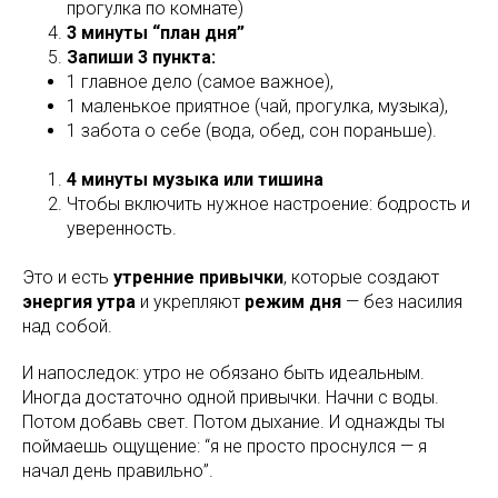
прогулка по комнате)
3 минуты “план дня”
Запиши 3 пункта:
1 главное дело (самое важное),
1 маленькое приятное (чай, прогулка, музыка),
1 забота о себе (вода, обед, сон пораньше).
4 минуты музыка или тишина
Чтобы включить нужное настроение: бодрость и
уверенность.
Это и есть
утренние привычки
, которые создают
энергия утра
и укрепляют
режим дня
— без насилия
над собой.
И напоследок: утро не обязано быть идеальным.
Иногда достаточно одной привычки. Начни с воды.
Потом добавь свет. Потом дыхание. И однажды ты
поймаешь ощущение: “я не просто проснулся — я
начал день правильно”.