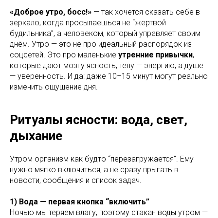
«Доброе утро, босс!»
— так хочется сказать себе в
зеркало, когда просыпаешься не “жертвой
будильника”, а человеком, который управляет своим
днём. Утро — это не про идеальный распорядок из
соцсетей. Это про маленькие
утренние привычки
,
которые дают мозгу ясность, телу — энергию, а душе
— уверенность. И да: даже 10–15 минут могут реально
изменить ощущение дня.
Ритуалы ясности: вода, свет,
дыхание
Утром организм как будто “перезагружается”. Ему
нужно мягко включиться, а не сразу прыгать в
новости, сообщения и список задач.
1) Вода — первая кнопка “включить”
Ночью мы теряем влагу, поэтому стакан воды утром —