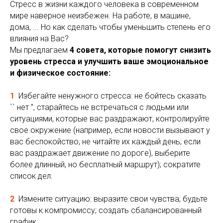
Стресс в жизни каждого человека в современном
мире наверное неизбежен. На работе, в машине,
дома, ... Но как сделать чтобы уменьшить степень его
влияния на Вас?
Мы предлагаем
4 совета, которые помогут снизить
уровень стресса и улучшить ваше эмоциональное
и физическое состояние:
1
Избегайте ненужного стресса: не бойтесь сказать
`` нет '', старайтесь не встречаться с людьми или
ситуациями, которые вас раздражают, контролируйте
свое окружение (например, если новости вызывают у
вас беспокойство, не читайте их каждый день; если
вас раздражает движение по дороге), выберите
более длинный, но бесплатный маршрут); сократите
список дел.
2
Измените ситуацию: выразите свои чувства; будьте
готовы к компромиссу; создать сбалансированный
график