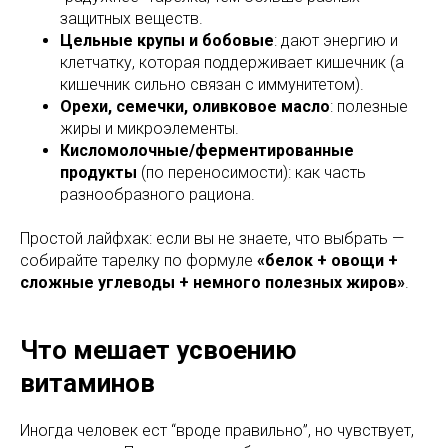
защитных веществ.
Цельные крупы и бобовые
: дают энергию и
клетчатку, которая поддерживает кишечник (а
кишечник сильно связан с иммунитетом).
Орехи, семечки, оливковое масло
: полезные
жиры и микроэлементы.
Кисломолочные/ферментированные
продукты
(по переносимости): как часть
разнообразного рациона.
Простой лайфхак: если вы не знаете, что выбрать —
собирайте тарелку по формуле
«белок + овощи +
сложные углеводы + немного полезных жиров»
.
Что мешает усвоению
витаминов
Иногда человек ест “вроде правильно”, но чувствует,