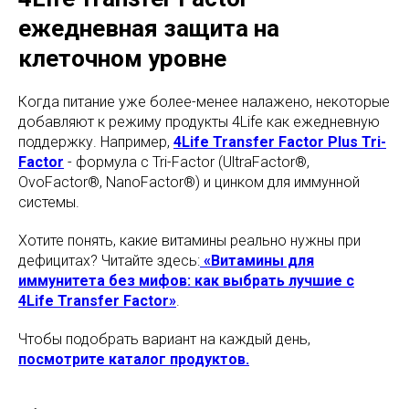
ежедневная защита на
клеточном уровне
Когда питание уже более-менее налажено, некоторые
добавляют к режиму продукты 4Life как ежедневную
поддержку. Например,
4Life Transfer Factor Plus Tri-
Factor
- формула с Tri-Factor (UltraFactor®,
OvoFactor®, NanoFactor®) и цинком для иммунной
системы.
Хотите понять, какие витамины реально нужны при
дефицитах? Читайте здесь:
«Витамины для
иммунитета без мифов: как выбрать лучшие с
4Life Transfer Factor»
.
Чтобы подобрать вариант на каждый день,
посмотрите каталог продуктов.