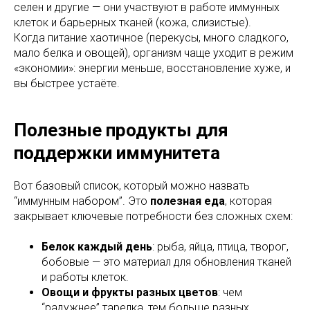
селен и другие — они участвуют в работе иммунных
клеток и барьерных тканей (кожа, слизистые).
Когда питание хаотичное (перекусы, много сладкого,
мало белка и овощей), организм чаще уходит в режим
«экономии»: энергии меньше, восстановление хуже, и
вы быстрее устаёте.
Полезные продукты для
поддержки иммунитета
Вот базовый список, который можно назвать
“иммунным набором”. Это
полезная еда
, которая
закрывает ключевые потребности без сложных схем:
Белок каждый день
: рыба, яйца, птица, творог,
бобовые — это материал для обновления тканей
и работы клеток.
Овощи и фрукты разных цветов
: чем
“радужнее” тарелка, тем больше разных