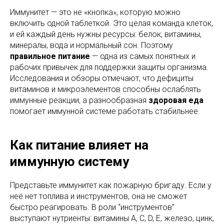
Иммунитет — это не «кнопка», которую можно
включить одной таблеткой. Это целая команда клеток,
и ей каждый день нужны ресурсы: белок, витамины,
минералы, вода и нормальный сон. Поэтому
правильное питание
— одна из самых понятных и
рабочих привычек для поддержки защиты организма.
Исследования и обзоры отмечают, что дефициты
витаминов и микроэлементов способны ослаблять
иммунные реакции, а разнообразная
здоровая еда
помогает иммунной системе работать стабильнее.
Как питание влияет на
иммунную систему
Представьте иммунитет как пожарную бригаду. Если у
неё нет топлива и инструментов, она не сможет
быстро реагировать. В роли “инструментов”
выступают нутриенты: витамины A, C, D, E, железо, цинк,