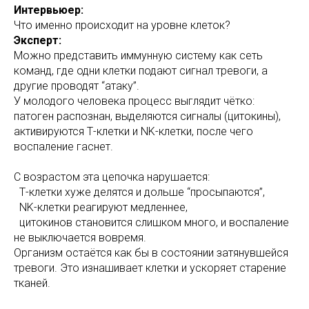
Интервьюер:
Что именно происходит на уровне клеток?
Эксперт:
Можно представить иммунную систему как сеть
команд, где одни клетки подают сигнал тревоги, а
другие проводят “атаку”.
У молодого человека процесс выглядит чётко:
патоген распознан, выделяются сигналы (цитокины),
активируются Т-клетки и NK-клетки, после чего
воспаление гаснет.
С возрастом эта цепочка нарушается:
Т-клетки хуже делятся и дольше “просыпаются”,
NK-клетки реагируют медленнее,
цитокинов становится слишком много, и воспаление
не выключается вовремя.
Организм остаётся как бы в состоянии затянувшейся
тревоги. Это изнашивает клетки и ускоряет старение
тканей.