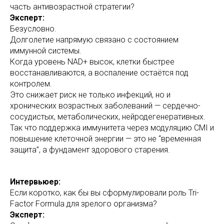
часть антивозрастной стратегии?
Эксперт:
Безусловно.
Долголетие напрямую связано с состоянием
иммунной системы.
Когда уровень NAD+ высок, клетки быстрее
восстанавливаются, а воспаление остаётся под
контролем.
Это снижает риск не только инфекций, но и
хронических возрастных заболеваний — сердечно-
сосудистых, метаболических, нейродегенеративных.
Так что поддержка иммунитета через модуляцию CMI и
повышение клеточной энергии — это не “временная
защита”, а фундамент здорового старения.
Интервьюер:
Если коротко, как бы вы сформулировали роль Tri-
Factor Formula для зрелого организма?
Эксперт: