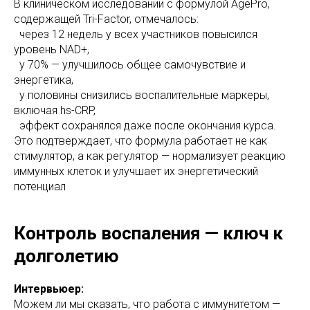
В клиническом исследовании с формулой AgePro,
содержащей Tri-Factor, отмечалось:
через 12 недель у всех участников повысился
уровень NAD+,
у 70% — улучшилось общее самочувствие и
энергетика,
у половины снизились воспалительные маркеры,
включая hs-CRP,
эффект сохранялся даже после окончания курса.
Это подтверждает, что формула работает не как
стимулятор, а как регулятор — нормализует реакцию
иммунных клеток и улучшает их энергетический
потенциал
Контроль воспаления — ключ к
долголетию
Интервьюер:
Можем ли мы сказать, что работа с иммунитетом —