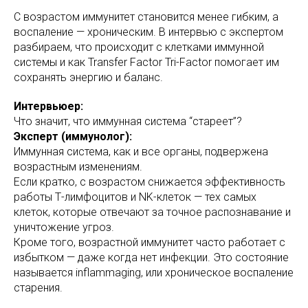
С возрастом иммунитет становится менее гибким, а
воспаление — хроническим. В интервью с экспертом
разбираем, что происходит с клетками иммунной
системы и как Transfer Factor Tri-Factor помогает им
сохранять энергию и баланс.
Интервьюер:
Что значит, что иммунная система “стареет”?
Эксперт (иммунолог):
Иммунная система, как и все органы, подвержена
возрастным изменениям.
Если кратко, с возрастом снижается эффективность
работы Т-лимфоцитов и NK-клеток — тех самых
клеток, которые отвечают за точное распознавание и
уничтожение угроз.
Кроме того, возрастной иммунитет часто работает с
избытком — даже когда нет инфекции. Это состояние
называется inflammaging, или хроническое воспаление
старения.