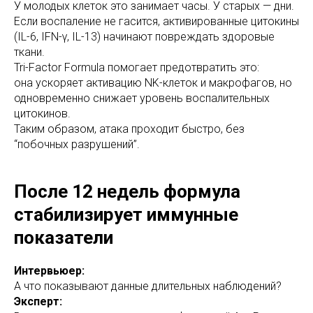
У молодых клеток это занимает часы. У старых — дни.
Если воспаление не гасится, активированные цитокины
(IL-6, IFN-γ, IL-13) начинают повреждать здоровые
ткани.
Tri-Factor Formula помогает предотвратить это:
она ускоряет активацию NK-клеток и макрофагов, но
одновременно снижает уровень воспалительных
цитокинов.
Таким образом, атака проходит быстро, без
“побочных разрушений”.
После 12 недель формула
стабилизирует иммунные
показатели
Интервьюер:
А что показывают данные длительных наблюдений?
Эксперт: